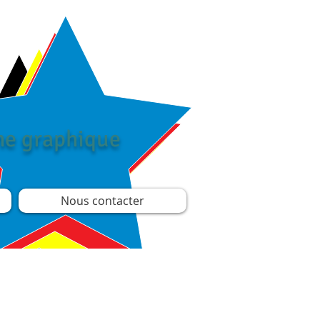
îne graphique
Nous contacter