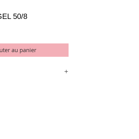
GEL 50/8
uter au panier