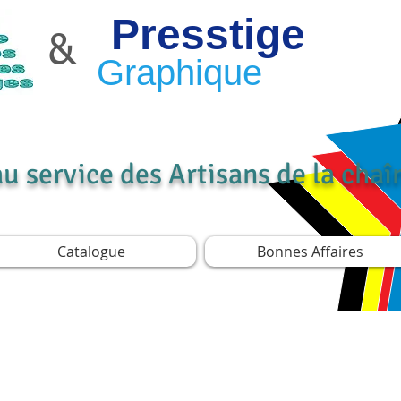
Presstige
&
Graphique
au service des Artisans de la cha
Catalogue
Bonnes Affaires