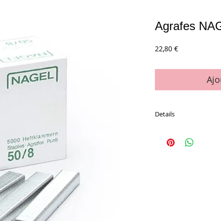
Agrafes NA
Prix
22,80 €
Ajo
Details
Boîte de 5 000