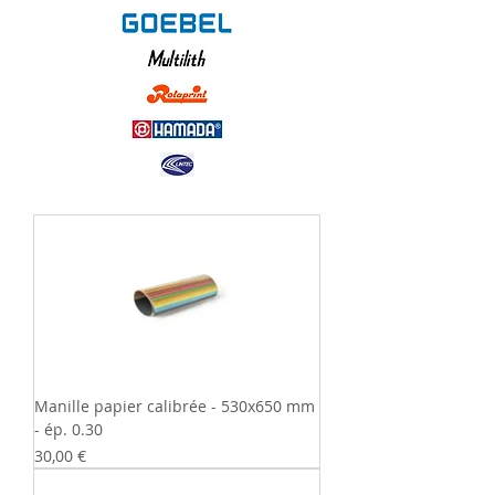
Manille papier calibrée - 530x650 mm
- ép. 0.30
Prix
30,00 €