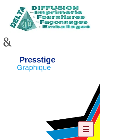
&
Presstige
Graphique