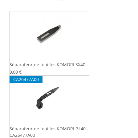
Séparateur de feuilles KOMORI SX40
Prix
9,00 €
CA26477A00
Séparateur de feuilles KOMORI GL40 -
CA26477A00