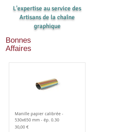
L'expertise au service des
Artisans de la chaîne
graphique
Bonnes
Affaires
Manille papier calibrée -
530x650 mm - ép. 0.30
Prix
30,00 €