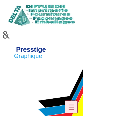
&
Presstige
Graphique