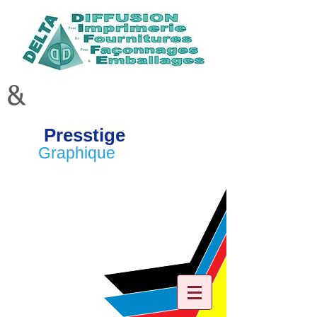
&
Presstige
Graphique