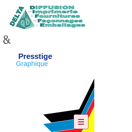
&
Presstige
Graphique