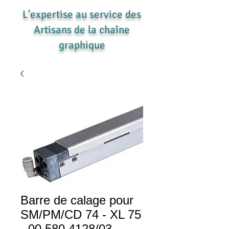
L'expertise au service des
Artisans de la chaîne
graphique
Barre de calage pour
SM/PM/CD 74 - XL 75
- 00.580.4128/03