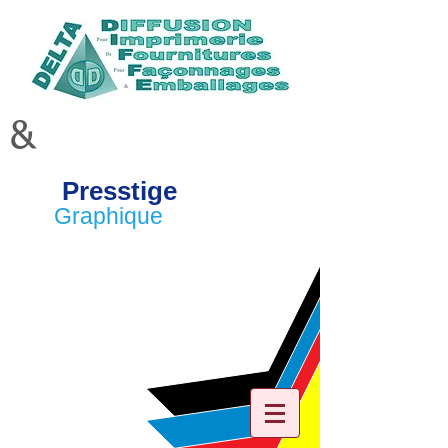
&
Presstige
Graphique