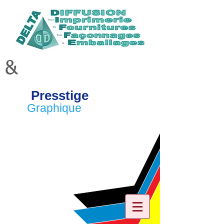
&
Presstige
Graphique