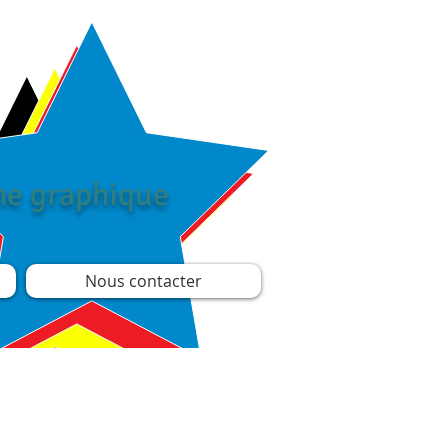
îne graphique
Nous contacter