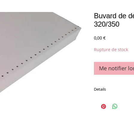
Buvard de d
320/350
Prix
0,00 €
Rupture de stock
Me notifier lo
Details
Le paquet de 100