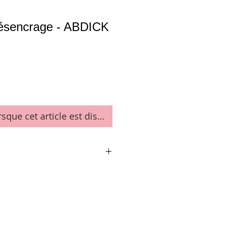
ésencrage - ABDICK
rsque cet article est disponible