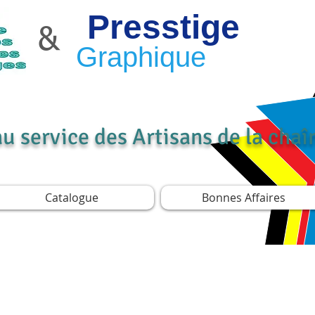
Presstige
&
Graphique
au service des Artisans de la cha
Catalogue
Bonnes Affaires