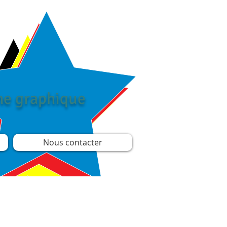
îne graphique
Nous contacter