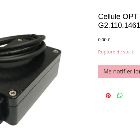
Cellule OP
G2.110.146
Prix
0,00 €
Rupture de stock
Me notifier lo