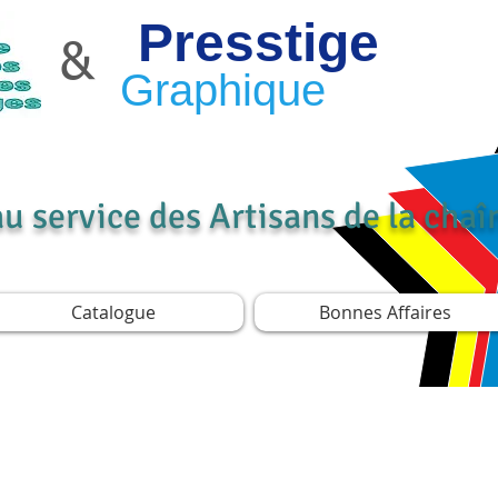
Presstige
&
Graphique
au service des Artisans de la cha
Catalogue
Bonnes Affaires