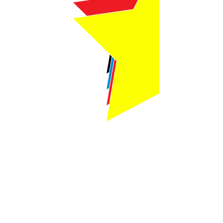
Webmaster Login