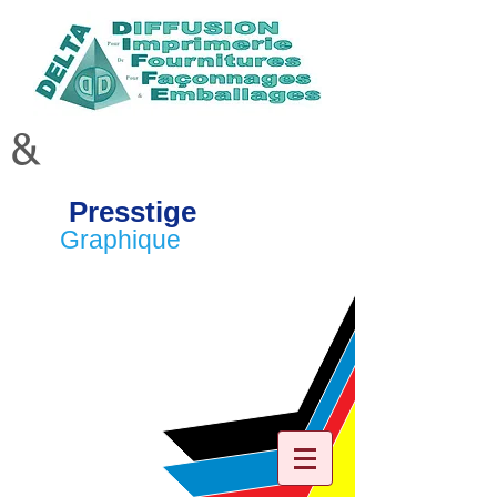
&
Presstige
Graphique