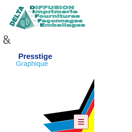
&
Presstige
Graphique