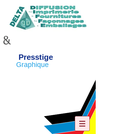
&
Presstige
Graphique