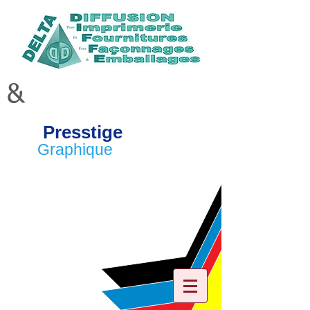
&
Presstige
Graphique