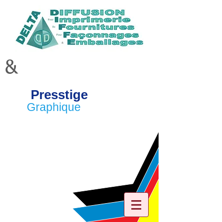
&
Presstige
Graphique