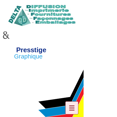
&
Presstige
Graphique