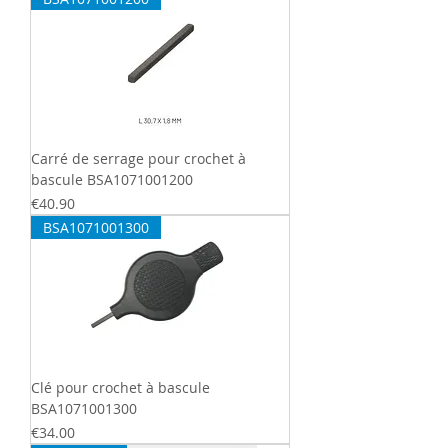
Carré de serrage pour crochet à
bascule BSA1071001200
Price
€40.90
BSA1071001300
Clé pour crochet à bascule
BSA1071001300
Price
€34.00