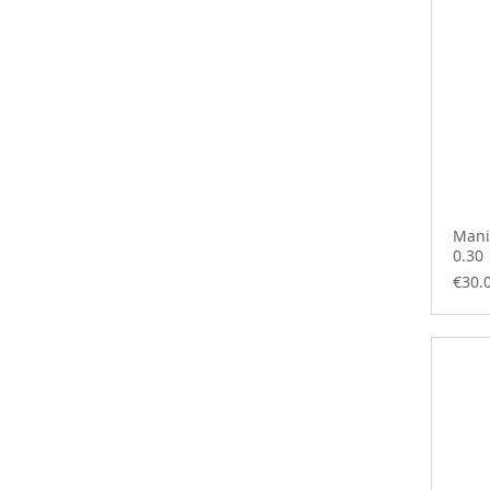
Mani
0.30
Price
€30.