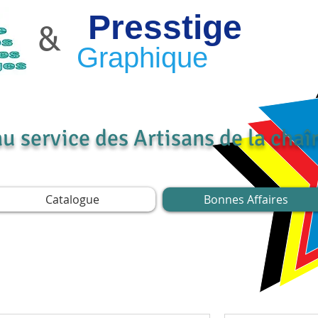
Presstige
&
Graphique
au service des Artisans de la cha
Catalogue
Bonnes Affaires