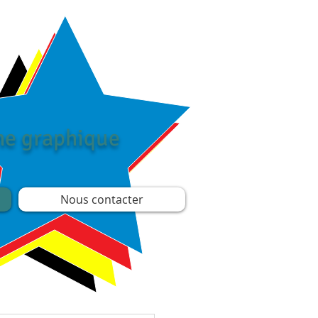
îne graphique
Nous contacter