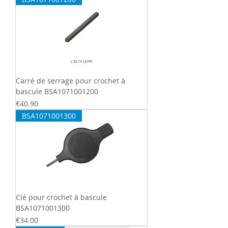
Carré de serrage pour crochet à
bascule BSA1071001200
Price
€40.90
BSA1071001300
Clé pour crochet à bascule
BSA1071001300
Price
€34.00