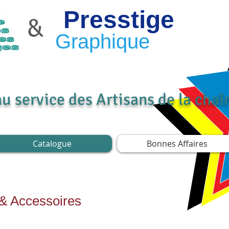
Presstige
&
Graphique
au service des Artisans de la cha
Catalogue
Bonnes Affaires
 & Accessoires