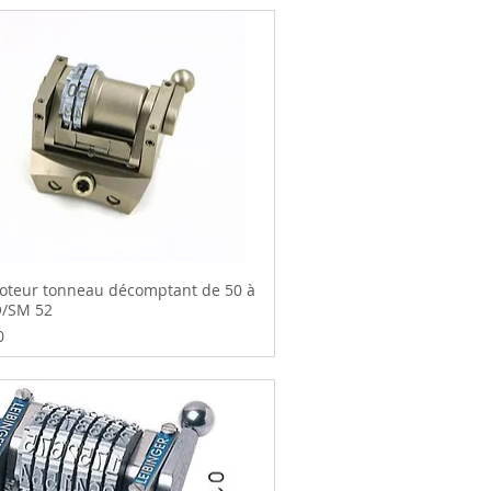
teur tonneau décomptant de 50 à
O/SM 52
0