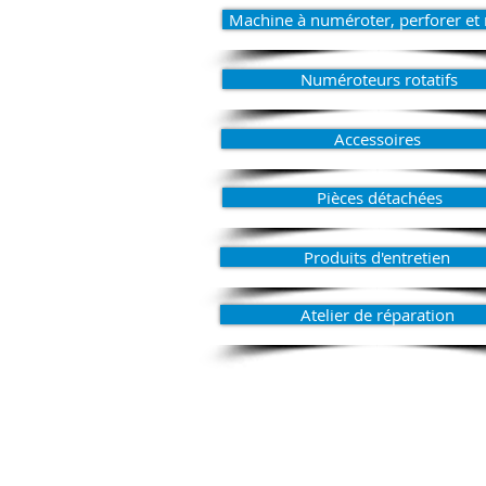
Machine à numéroter, perforer et 
Numéroteurs rotatifs
Accessoires
Pièces détachées
Produits d'entretien
Atelier de réparation