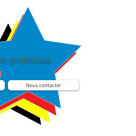
îne graphique
Nous contacter