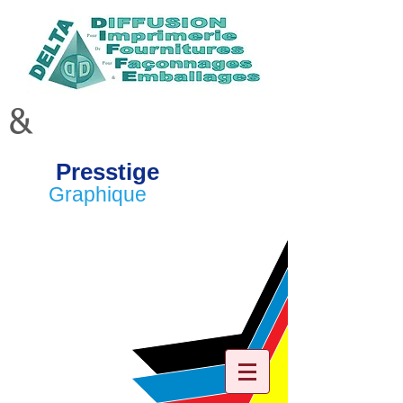
&
Presstige
Graphique