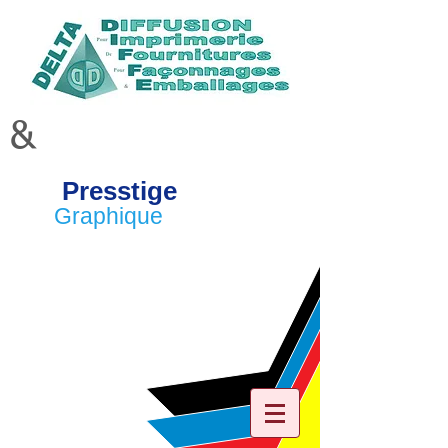
&
Presstige
Graphique