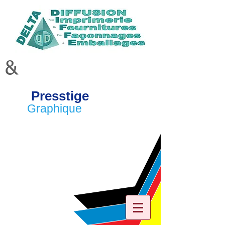
&
Presstige
Graphique