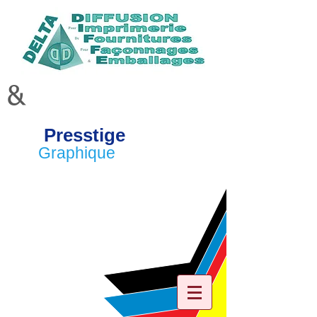
&
Presstige
Graphique