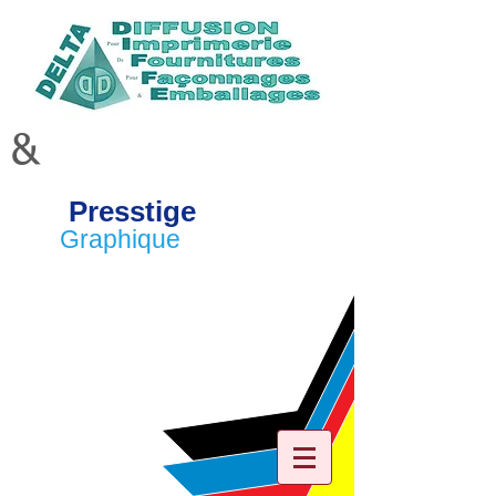
&
Presstige
Graphique