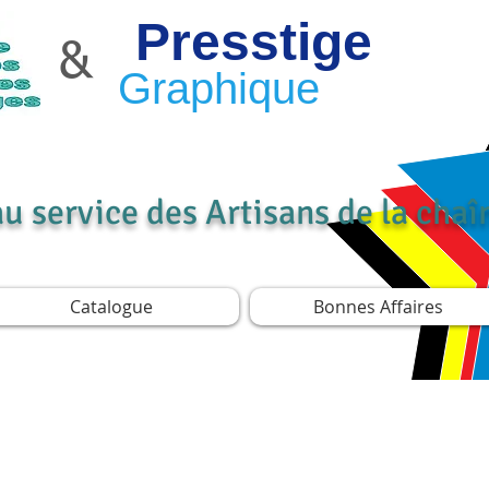
Presstige
&
Graphique
au service des Artisans de la cha
Catalogue
Bonnes Affaires