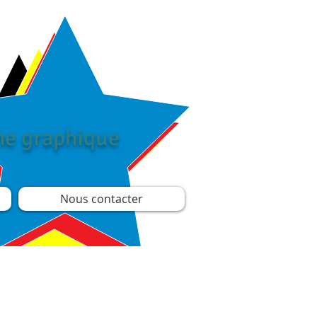
îne graphique
Nous contacter