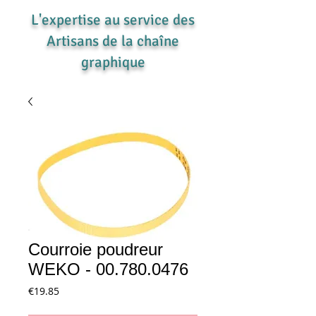
L'expertise au service des
Artisans de la chaîne
graphique
Courroie poudreur
WEKO - 00.780.0476
Price
€19.85