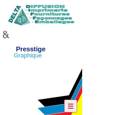
&
Presstige
Graphique