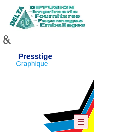
&
Presstige
Graphique