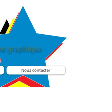
îne graphique
Nous contacter