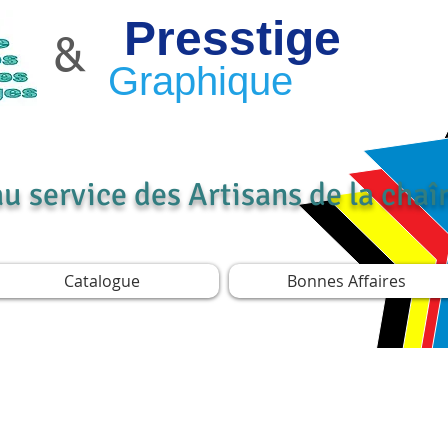
Presstige
&
Graphique
au service des Artisans de la cha
Catalogue
Bonnes Affaires