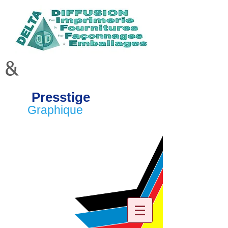
&
Presstige
Graphique