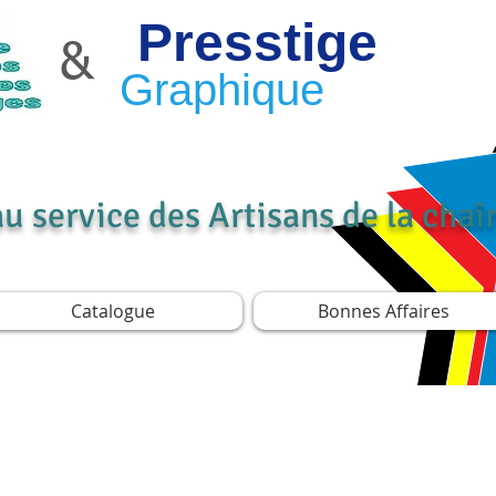
Presstige
&
Graphique
au service des Artisans de la cha
Catalogue
Bonnes Affaires