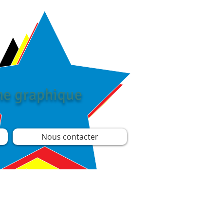
îne graphique
Nous contacter