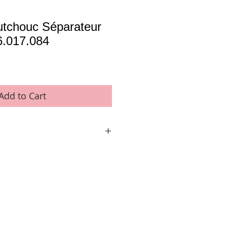
tchouc Séparateur
36.017.084
Add to Cart