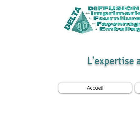
L'expertise 
Accueil