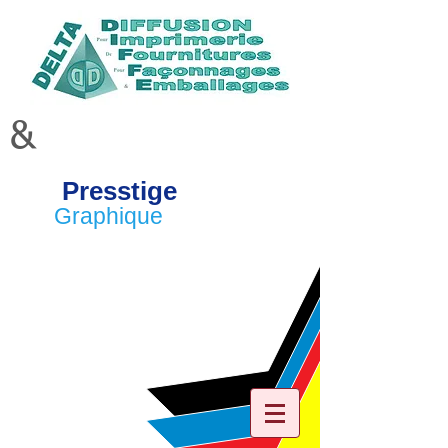
&
Presstige
Graphique