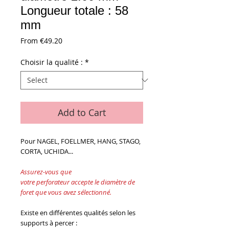
Longueur totale : 58
mm
Sale
From
€49.20
Price
Choisir la qualité :
*
Add to Cart
Pour NAGEL, FOELLMER, HANG, STAGO,
CORTA, UCHIDA...
Assurez-vous que
votre
perforateur accepte le diamètre de
foret que vous avez sélectionné.
Existe en différentes qualités selon les
supports à percer :