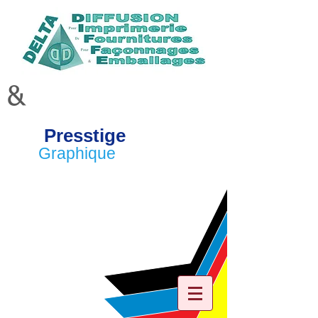
&
Presstige
Graphique