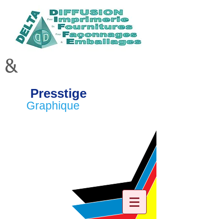
&
Presstige
Graphique