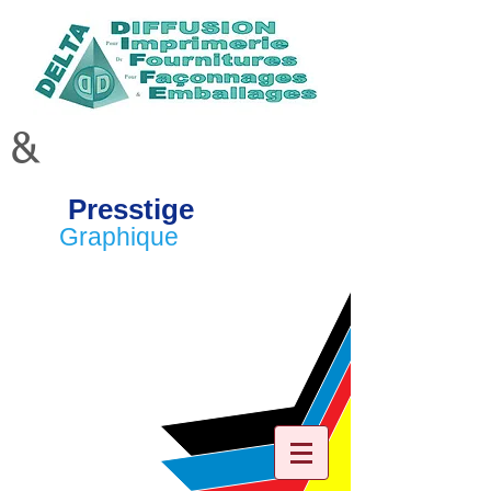
&
Presstige
Graphique