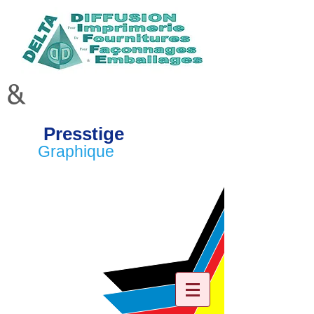
&
Presstige
Graphique