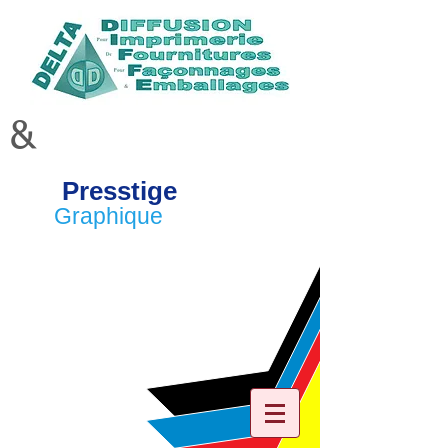
&
Presstige
Graphique