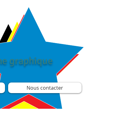
îne graphique
Nous contacter