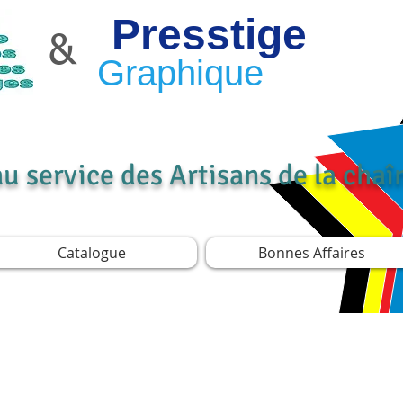
Presstige
&
Graphique
au service des Artisans de la cha
Catalogue
Bonnes Affaires