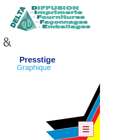
&
Presstige
Graphique