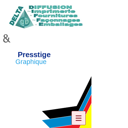
&
Presstige
Graphique