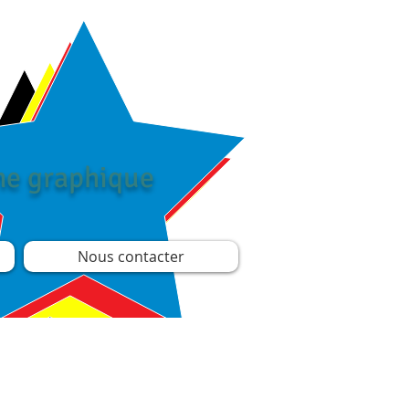
îne graphique
Nous contacter