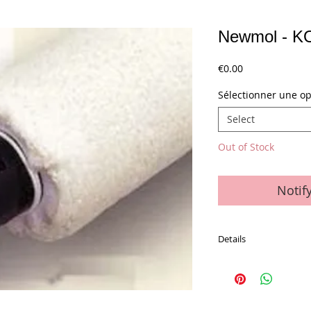
Newmol - 
Price
€0.00
Sélectionner une op
Select
Out of Stock
Notif
Details
La pièce