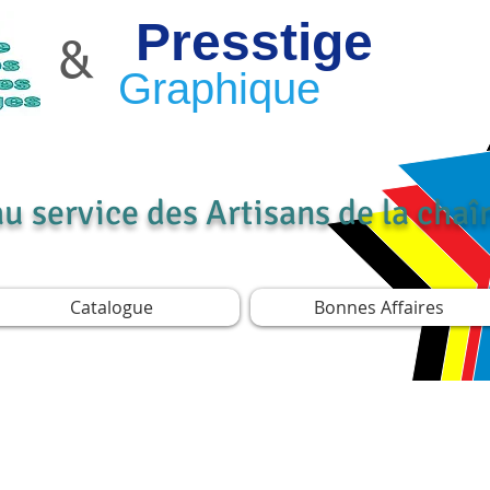
Presstige
&
Graphique
au service des Artisans de la cha
Catalogue
Bonnes Affaires