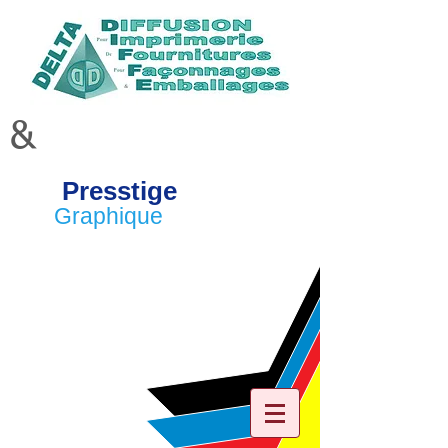
&
Presstige
Graphique