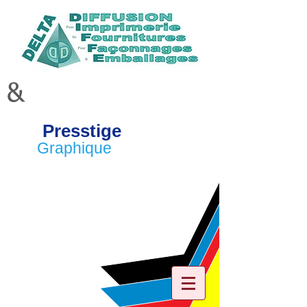
&
Presstige
Graphique