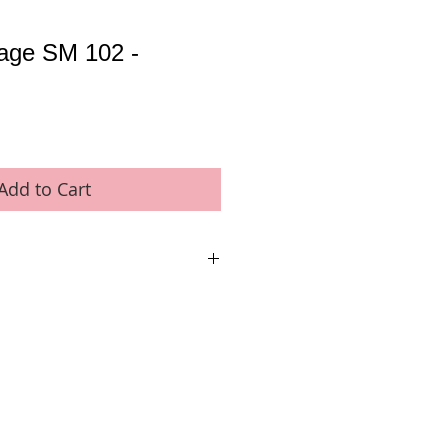
vage SM 102 -
Add to Cart