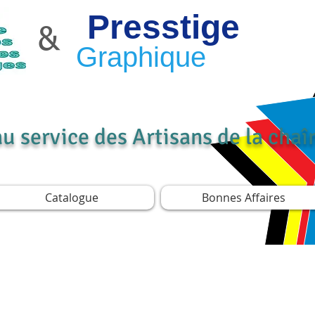
Presstige
&
Graphique
au service des Artisans de la cha
Catalogue
Bonnes Affaires