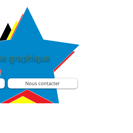
îne graphique
Nous contacter