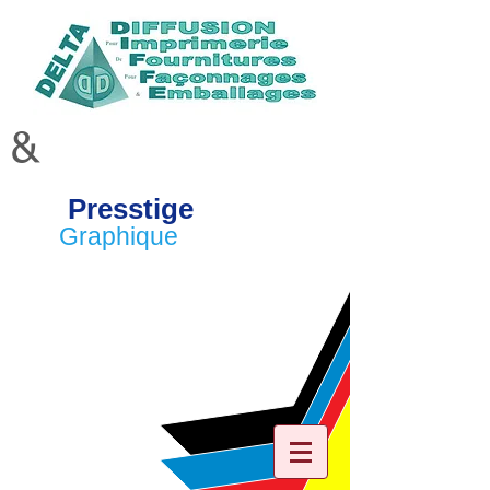
&
Presstige
Graphique