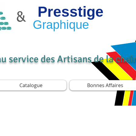
Presstige
&
Graphique
au service des Artisans de la cha
Catalogue
Bonnes Affaires