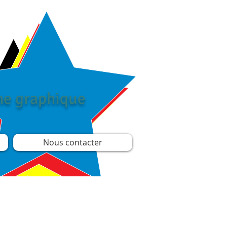
îne graphique
Nous contacter