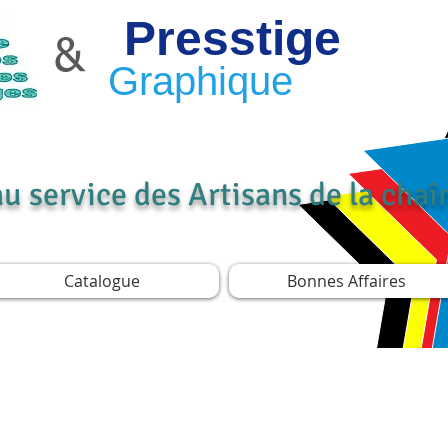
Presstige
&
Graphique
au service des Artisans de la cha
Catalogue
Bonnes Affaires