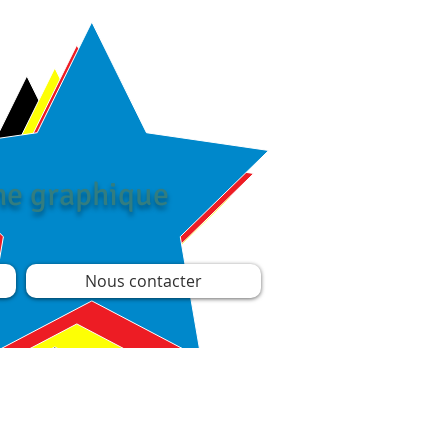
îne graphique
Nous contacter