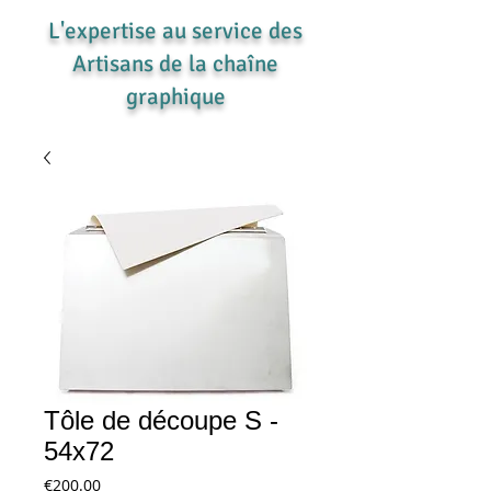
L'expertise au service des
Artisans de la chaîne
graphique
Tôle de découpe S -
54x72
Price
€200.00