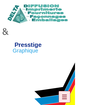
&
Presstige
Graphique