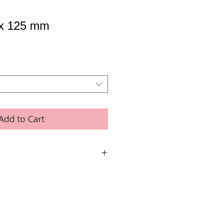
 x 125 mm
Add to Cart