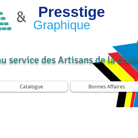
Presstige
&
Graphique
au service des Artisans de la cha
Catalogue
Bonnes Affaires