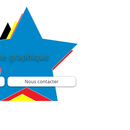
îne graphique
Nous contacter